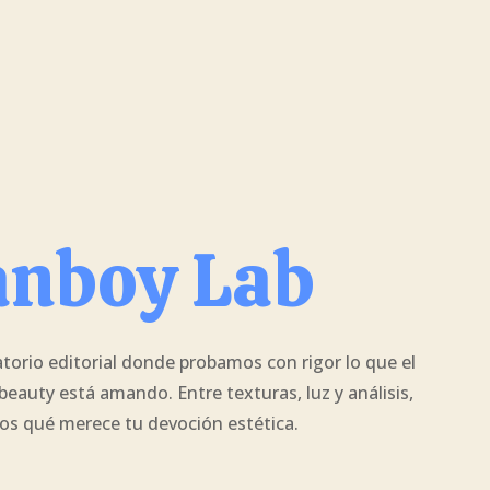
anboy Lab
atorio editorial donde probamos con rigor lo que el
eauty está amando. Entre texturas, luz y análisis,
os qué merece tu devoción estética.