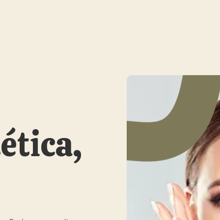
ética,