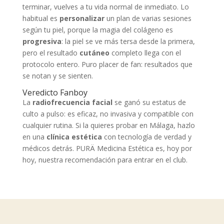
terminar, vuelves a tu vida normal de inmediato. Lo
habitual es
personalizar
un plan de varias sesiones
según tu piel, porque la magia del colágeno es
progresiva
: la piel se ve más tersa desde la primera,
pero el resultado
cutáneo
completo llega con el
protocolo entero. Puro placer de fan: resultados que
se notan y se sienten.
Veredicto Fanboy
La
radiofrecuencia facial
se ganó su estatus de
culto a pulso: es eficaz, no invasiva y compatible con
cualquier rutina. Si la quieres probar en Málaga, hazlo
en una
clínica estética
con tecnología de verdad y
médicos detrás. PURÄ Medicina Estética es, hoy por
hoy, nuestra recomendación para entrar en el club.