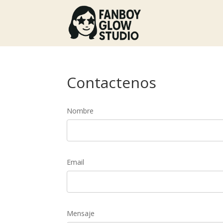
Contactenos
Nombre
Email
Mensaje